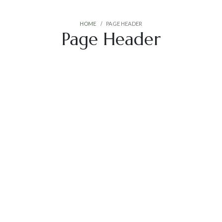
HOME
PAGE HEADER
Page Header