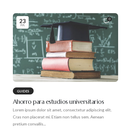
0
23
JUL
GUIDES
Ahorro para estudios universitarios
Lorem ipsum dolor sit amet, consectetur adipiscing elit.
Cras non placerat mi. Etiam non tellus sem. Aenean
pretium convallis...