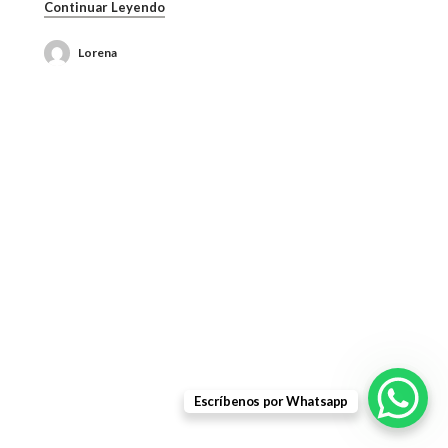
Continuar Leyendo
Lorena
Escríbenos por Whatsapp