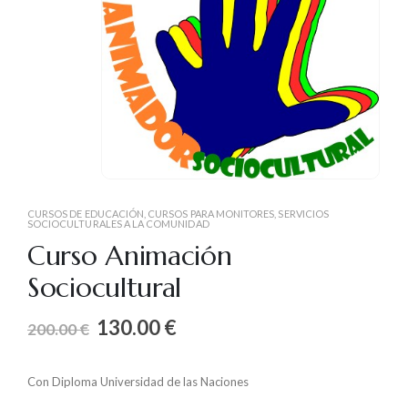
CURSOS DE EDUCACIÓN
,
CURSOS PARA MONITORES
,
SERVICIOS
SOCIOCULTURALES A LA COMUNIDAD
Curso Animación
Sociocultural
130.00
€
200.00
€
Con Diploma Universidad de las Naciones