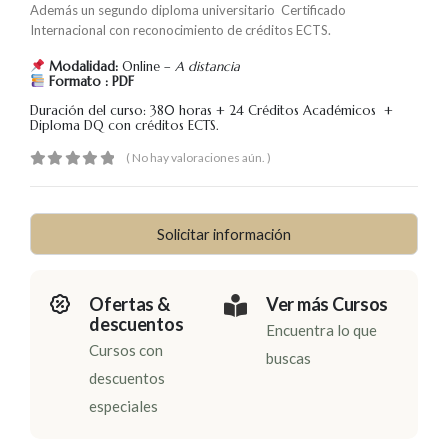
Además un segundo diploma universitario Certificado
Internacional con reconocimiento de créditos ECTS.
Modalidad:
Online –
A distancia
Formato : PDF
Duración del curso: 380 horas + 24 Créditos Académicos +
Diploma DQ con créditos ECTS.
( No hay valoraciones aún. )
0
out of 5
Solicitar información
Ofertas &
Ver más Cursos
descuentos
Encuentra lo que
Cursos con
buscas
descuentos
especiales