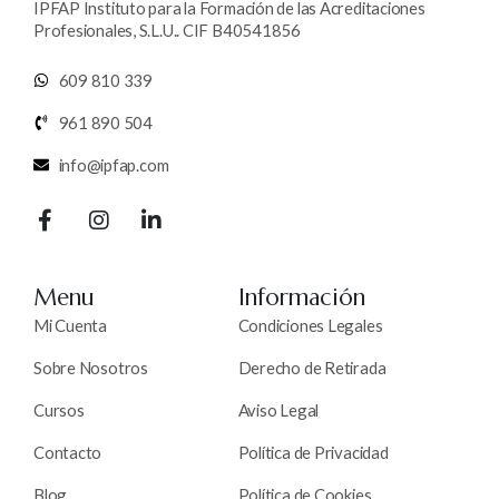
IPFAP Instituto para la Formación de las Acreditaciones
Profesionales, S.L.U.. CIF B40541856
609 810 339
961 890 504
info@ipfap.com
Menu
Información
Mi Cuenta
Condiciones Legales
Sobre Nosotros
Derecho de Retirada
Cursos
Aviso Legal
Contacto
Política de Privacidad
Blog
Política de Cookies