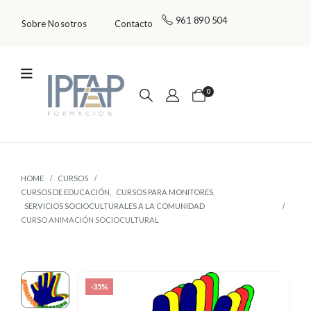
961 890 504
Sobre Nosotros
Contacto
0
HOME
CURSOS
CURSOS DE EDUCACIÓN
,
CURSOS PARA MONITORES
,
SERVICIOS SOCIOCULTURALES A LA COMUNIDAD
CURSO ANIMACIÓN SOCIOCULTURAL
-35%