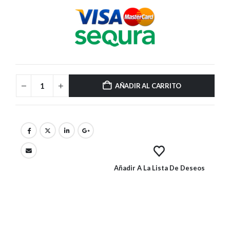
AÑADIR AL CARRITO
Añadir A La Lista De Deseos