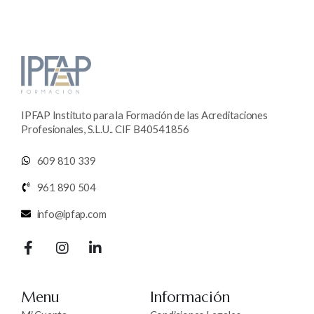
IPFAP Instituto para la Formación de las Acreditaciones
Profesionales, S.L.U.. CIF B40541856
609 810 339
961 890 504
info@ipfap.com
Menu
Información