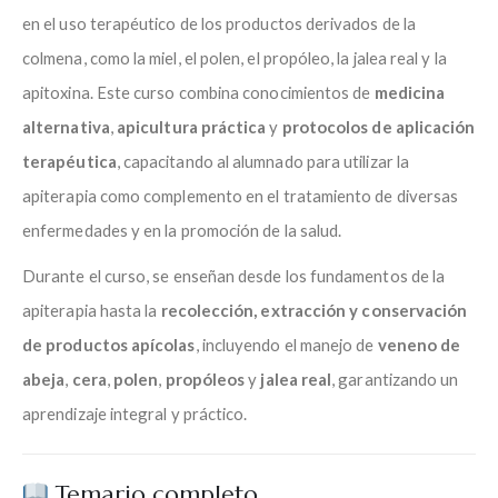
en el uso terapéutico de los productos derivados de la
colmena, como la miel, el polen, el propóleo, la jalea real y la
apitoxina. Este curso combina conocimientos de
medicina
alternativa
,
apicultura práctica
y
protocolos de aplicación
terapéutica
, capacitando al alumnado para utilizar la
apiterapia como complemento en el tratamiento de diversas
enfermedades y en la promoción de la salud.
Durante el curso, se enseñan desde los fundamentos de la
apiterapia hasta la
recolección, extracción y conservación
de productos apícolas
, incluyendo el manejo de
veneno de
abeja
,
cera
,
polen
,
propóleos
y
jalea real
, garantizando un
aprendizaje integral y práctico.
Temario completo