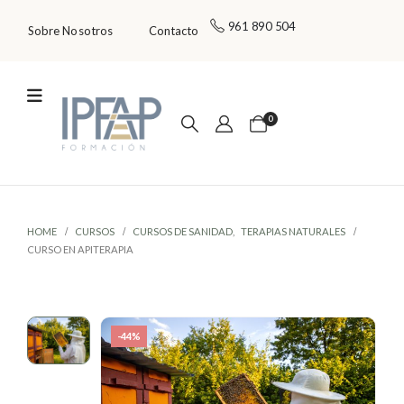
961 890 504
Sobre Nosotros
Contacto
0
HOME
CURSOS
CURSOS DE SANIDAD
,
TERAPIAS NATURALES
CURSO EN APITERAPIA
-44%