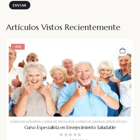
Artículos Vistos Recientemente
-53%
CURSOS DE GERIATRÍA
,
CURSOS DE PSICOLOGÍA
,
CURSOS DE SANIDAD
,
SERVICIOS SOCIOCULTURALES A LA COMUNIDAD
Curso Especialista en Envejecimiento Saludable