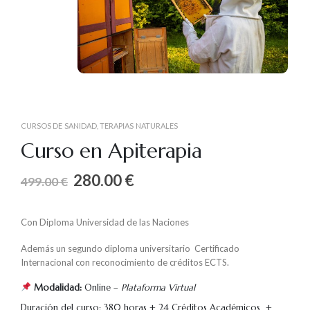
CURSOS DE SANIDAD
,
TERAPIAS NATURALES
Curso en Apiterapia
280.00
€
499.00
€
Con Diploma Universidad de las Naciones
Además un segundo diploma universitario Certificado
Internacional con reconocimiento de créditos ECTS.
Modalidad:
Online –
Plataforma Virtual
Duración del curso: 380 horas + 24 Créditos Académicos +