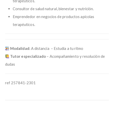
terapéuticos.
Consultor de salud natural, bienestar y nutrición.
Emprendedor en negocios de productos apícolas
terapéuticos.
Modalidad:
A distancia – Estudia a tu ritmo
Tutor especializado
– Acompañamiento y resolución de
dudas
ref 257841-2301