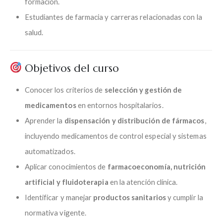
formación.
Estudiantes de farmacia y carreras relacionadas con la
salud.
Objetivos del curso
Conocer los criterios de
selección y gestión de
medicamentos
en entornos hospitalarios.
Aprender la
dispensación y distribución de fármacos
,
incluyendo medicamentos de control especial y sistemas
automatizados.
Aplicar conocimientos de
farmacoeconomía, nutrición
artificial y fluidoterapia
en la atención clínica.
Identificar y manejar
productos sanitarios
y cumplir la
normativa vigente.