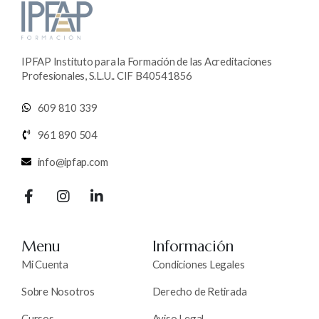
IPFAP Instituto para la Formación de las Acreditaciones
Profesionales, S.L.U.. CIF B40541856
609 810 339
961 890 504
info@ipfap.com
Menu
Información
Mi Cuenta
Condiciones Legales
Sobre Nosotros
Derecho de Retirada
Cursos
Aviso Legal