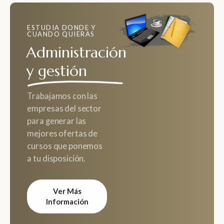
ESTUDIA DONDE Y
CUANDO QUIERAS
Administración
y gestión
Trabajamos con las
empresas del sector
para generar las
mejores ofertas de
cursos que ponemos
a tu disposición.
Ver Más
Información