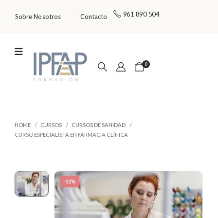
961 890 504
Sobre Nosotros
Contacto
0
HOME
CURSOS
CURSOS DE SANIDAD
CURSO ESPECIALISTA EN FARMACIA CLÍNICA
-52%