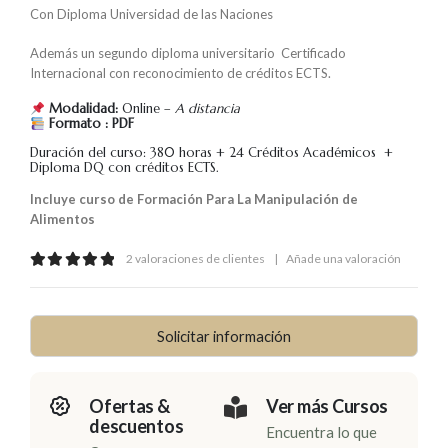
Con Diploma Universidad de las Naciones
Además un segundo diploma universitario Certificado
Internacional con reconocimiento de créditos ECTS.
Modalidad:
Online –
A distancia
Formato : PDF
Duración del curso: 380 horas + 24 Créditos Académicos +
Diploma DQ con créditos ECTS.
Incluye curso de Formación Para La Manipulación de
Alimentos
2
valoraciones de clientes
|
Añade una valoración
5.00
out of 5
Solicitar información
Ofertas &
Ver más Cursos
descuentos
Encuentra lo que