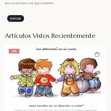
para la próxima vez que comente.
Artículos Vistos Recientemente
-40%
CURSOS DE EDUCACIÓN
,
CURSOS DE PSICOLOGÍA
,
CURSOS PARA MONITORES