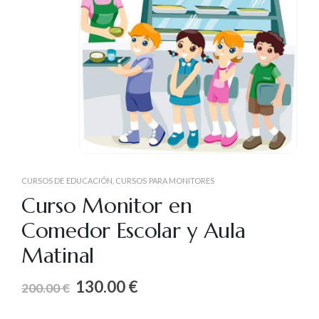
CURSOS DE EDUCACIÓN
,
CURSOS PARA MONITORES
Curso Monitor en
Comedor Escolar y Aula
Matinal
130.00
€
200.00
€