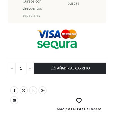
Cursos con
buscas
descuentos
especiales
AÑADIR AL CARRITO
Añadir A La Lista De Deseos