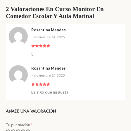
2 Valoraciones En
Curso Monitor En
Comedor Escolar Y Aula Matinal
Rosantina Mendes
–
noviembre 14, 2025
5
de 5
Si
Rosantina Mendes
–
noviembre 14, 2025
5
de 5
Es algo que mi gusta
AÑADE UNA VALORACIÓN
Tu puntuación
*