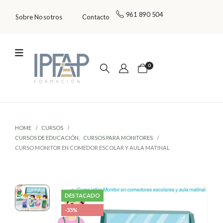
961 890 504
Sobre Nosotros
Contacto
0
HOME
CURSOS
CURSOS DE EDUCACIÓN
,
CURSOS PARA MONITORES
CURSO MONITOR EN COMEDOR ESCOLAR Y AULA MATINAL
DESTACADO
-35%