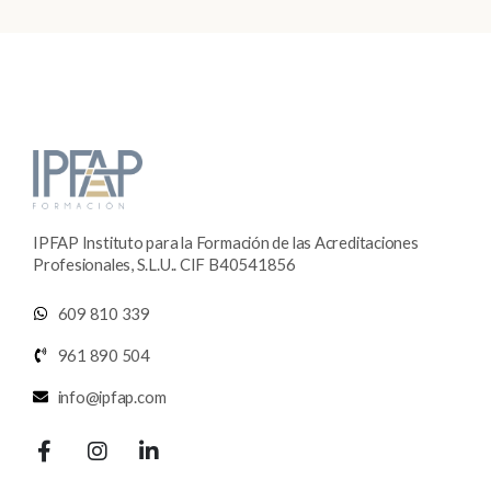
IPFAP Instituto para la Formación de las Acreditaciones
Profesionales, S.L.U.. CIF B40541856
609 810 339
961 890 504
info@ipfap.com