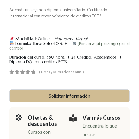
Además un segundo diploma universitario Certificado
Internacional con reconocimiento de créditos ECTS.
Modalidad:
Online –
Plataforma Virtual
Formato libro:
Solo 40
€ +
–
[Pincha aquí para agregar al
carrito]
Duración del curso: 380 horas + 24 Créditos Académicos +
Diploma DQ con créditos ECTS.
( No hay valoraciones aún. )
0
out of 5
Solicitar información
Ofertas &
Ver más Cursos
descuentos
Encuentra lo que
Cursos con
buscas