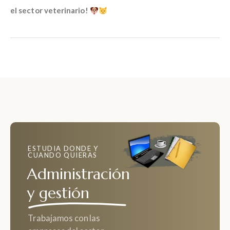
el sector veterinario!
ESTUDIA DONDE Y
CUANDO QUIERAS
Administración
y gestión
Trabajamos con las