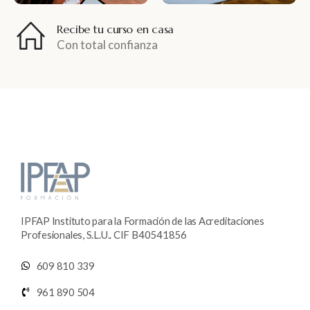
Recibe tu curso en casa
Con total confianza
IPFAP Instituto para la Formación de las Acreditaciones
Profesionales, S.L.U.. CIF B40541856
609 810 339
961 890 504