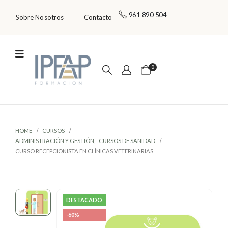
961 890 504
Sobre Nosotros
Contacto
0
HOME
CURSOS
ADMINISTRACIÓN Y GESTIÓN
,
CURSOS DE SANIDAD
CURSO RECEPCIONISTA EN CLÍNICAS VETERINARIAS
DESTACADO
-60%