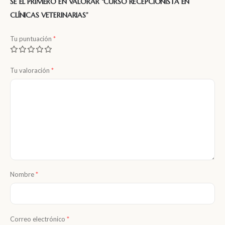
SÉ EL PRIMERO EN VALORAR “CURSO RECEPCIONISTA EN
CLÍNICAS VETERINARIAS”
Tu puntuación
*
Tu valoración
*
Nombre
*
Correo electrónico
*