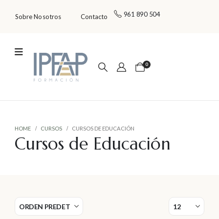
961 890 504
Sobre Nosotros
Contacto
0
HOME
CURSOS
CURSOS DE EDUCACIÓN
Cursos de Educación