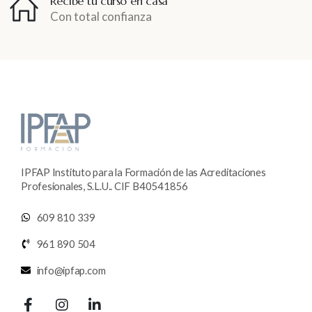
Recibe tu curso en casa
Con total confianza
IPFAP Instituto para la Formación de las Acreditaciones
Profesionales, S.L.U.. CIF B40541856
609 810 339
961 890 504
info@ipfap.com