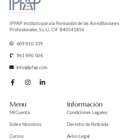
IPFAP Instituto para la Formación de las Acreditaciones
Profesionales, S.L.U.. CIF B40541856
609 810 339
961 890 504
info@ipfap.com
Menu
Información
Mi Cuenta
Condiciones Legales
Sobre Nosotros
Derecho de Retirada
Cursos
Aviso Legal