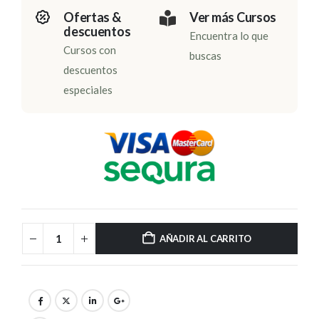
Ofertas &
Ver más Cursos
descuentos
Encuentra lo que
Cursos con
buscas
descuentos
especiales
AÑADIR AL CARRITO