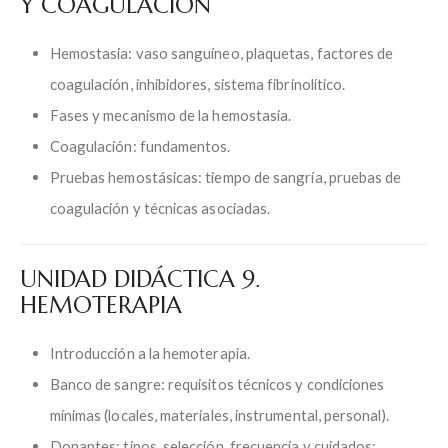
Y COAGULACIÓN
Hemostasia: vaso sanguíneo, plaquetas, factores de
coagulación, inhibidores, sistema fibrinolítico.
Fases y mecanismo de la hemostasia.
Coagulación: fundamentos.
Pruebas hemostásicas: tiempo de sangría, pruebas de
coagulación y técnicas asociadas.
UNIDAD DIDÁCTICA 9.
HEMOTERAPIA
Introducción a la hemoterapia.
Banco de sangre: requisitos técnicos y condiciones
mínimas (locales, materiales, instrumental, personal).
Donantes: tipos, selección, frecuencia y cuidados;