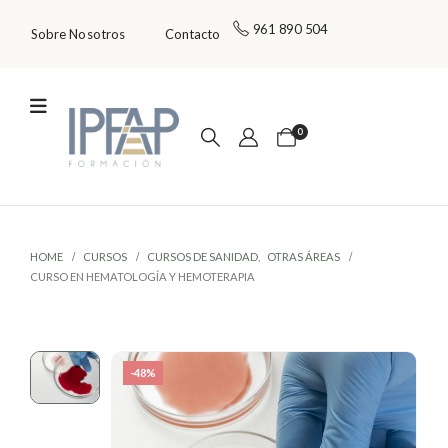
961 890 504
Sobre Nosotros
Contacto
0
HOME
CURSOS
CURSOS DE SANIDAD
,
OTRAS ÁREAS
CURSO EN HEMATOLOGÍA Y HEMOTERAPIA
-48%