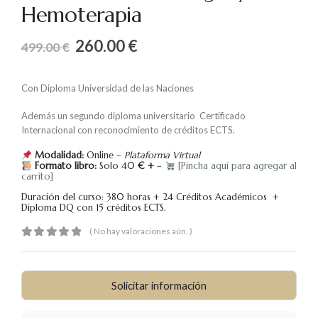
Hemoterapia
260.00
€
499.00
€
Con Diploma Universidad de las Naciones
Además un segundo diploma universitario Certificado
Internacional con reconocimiento de créditos ECTS.
Modalidad:
Online –
Plataforma Virtual
Formato libro:
Solo 40
€ +
–
[Pincha aquí para agregar al
carrito]
Duración del curso: 380 horas + 24 Créditos Académicos +
Diploma DQ con 15 créditos ECTS.
( No hay valoraciones aún. )
0
out of 5
Solicitar información