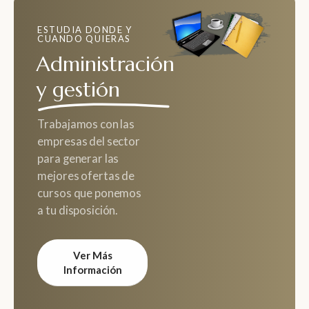
ESTUDIA DONDE Y
CUANDO QUIERAS
Administración
y gestión
Trabajamos con las
empresas del sector
para generar las
mejores ofertas de
cursos que ponemos
a tu disposición.
Ver Más
Información