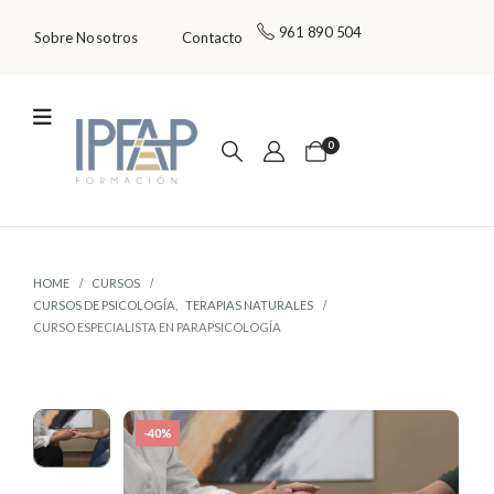
961 890 504
Sobre Nosotros
Contacto
0
HOME
CURSOS
CURSOS DE PSICOLOGÍA
,
TERAPIAS NATURALES
CURSO ESPECIALISTA EN PARAPSICOLOGÍA
-40%