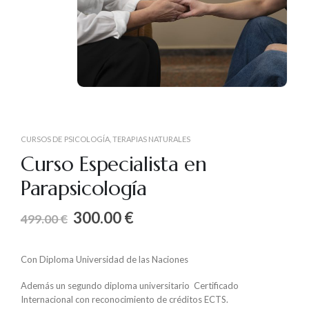
CURSOS DE PSICOLOGÍA
,
TERAPIAS NATURALES
Curso Especialista en
Parapsicología
300.00
€
499.00
€
Con Diploma Universidad de las Naciones
Además un segundo diploma universitario Certificado
Internacional con reconocimiento de créditos ECTS.