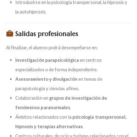
Introducirse en la psicología transpersonal, la hipnosis y
la autohipnosis.
Salidas profesionales
Al finalizar, el alumno podrá desempeñarse en:
Investigación parapsicológica
en centros
especializados o de forma independiente.
Asesoramiento y divulgación
en temas de
parapsicología y ciencias afines.
Colaboración en
grupos de investigación de
fenómenos paranormales
.
Ámbitos relacionados con la
psicología transpersonal,
hipnosis y terapias alternativas
.
Centros culturales, de ocio y turismo relacionados con el