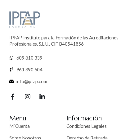
IPFAP Instituto para la Formación de las Acreditaciones
Profesionales, S.L.U.. CIF B40541856
609 810 339
961 890 504
info@ipfap.com
Menu
Información
Mi Cuenta
Condiciones Legales
Sobre Nosotros
Derecho de Retirada