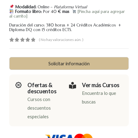
Modalidad:
Online –
Plataforma Virtual
Formato libro:
Por 40
€ mas
[Pincha aquí para agregar
al carrito]
Duración del curso: 380 horas + 24 Créditos Académicos +
Diploma DQ con 15 créditos ECTS.
( No hay valoraciones aún. )
0
out of 5
Solicitar información
Ofertas &
Ver más Cursos
descuentos
Encuentra lo que
Cursos con
buscas
descuentos
especiales