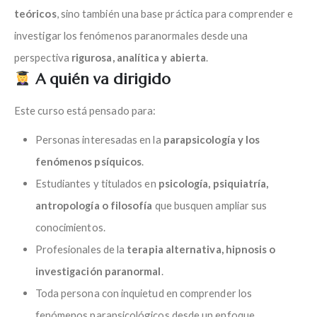
teóricos
, sino también una base práctica para comprender e
investigar los fenómenos paranormales desde una
perspectiva
rigurosa, analítica y abierta
.
A quién va dirigido
Este curso está pensado para:
Personas interesadas en la
parapsicología y los
fenómenos psíquicos
.
Estudiantes y titulados en
psicología, psiquiatría,
antropología o filosofía
que busquen ampliar sus
conocimientos.
Profesionales de la
terapia alternativa, hipnosis o
investigación paranormal
.
Toda persona con inquietud en comprender los
fenómenos parapsicológicos desde un enfoque