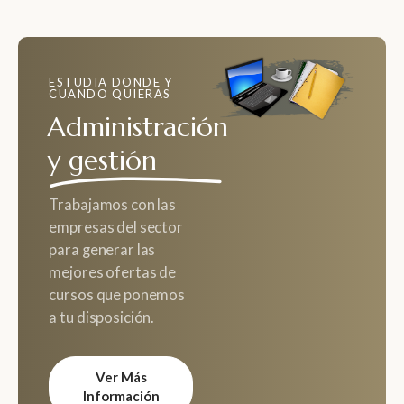
ESTUDIA DONDE Y
CUANDO QUIERAS
Administración
y gestión
Trabajamos con las
empresas del sector
para generar las
mejores ofertas de
cursos que ponemos
a tu disposición.
Ver Más
Información