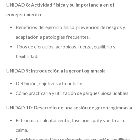
UNIDAD 8: Actividad física y su importancia en el
envejecimiento
Beneficios del ejercicio físico, prevención de riesgos y
adaptación a patologías frecuentes.
Tipos de ejercicios: aeróbicos, fuerza, equilibrio y
flexibilidad.
UNIDAD 9: Introducción a la gerontogimnasia
Definición, objetivos y beneficios.
Cómo practicarla y utilización de parques biosaludables.
UNIDAD 10: Desarrollo de una sesión de gerontogimnasia
Estructura: calentamiento, fase principal y vuelta a la
calma.
Ejercicios según tipo: resistencia, musculación, equilibrio,