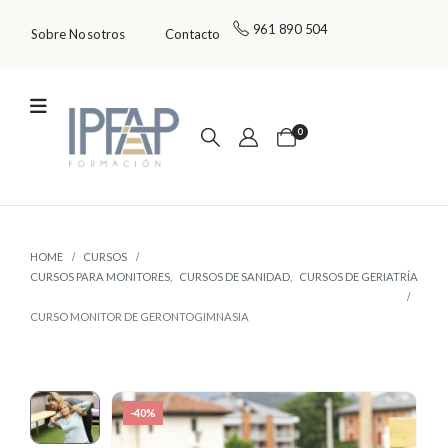
961 890 504
Sobre Nosotros
Contacto
0
HOME
CURSOS
CURSOS PARA MONITORES
,
CURSOS DE SANIDAD
,
CURSOS DE GERIATRÍA
CURSO MONITOR DE GERONTOGIMNASIA
-40%