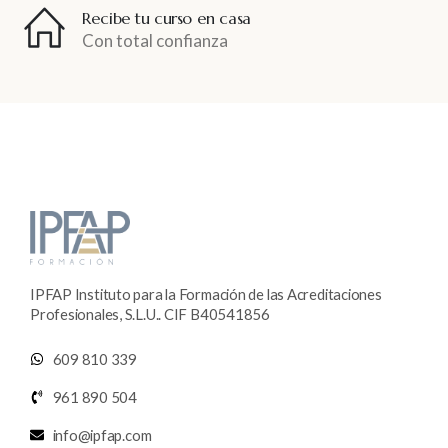
Recibe tu curso en casa
Con total confianza
IPFAP Instituto para la Formación de las Acreditaciones
Profesionales, S.L.U.. CIF B40541856
609 810 339
961 890 504
info@ipfap.com