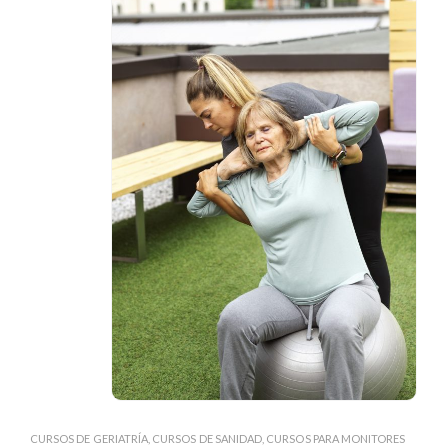
CURSOS DE GERIATRÍA
,
CURSOS DE SANIDAD
,
CURSOS PARA MONITORES