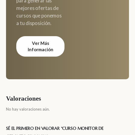
para generar las
mejores ofertas de
cursos que ponemos
a tu disposición.
Ver Más
Información
Valoraciones
No hay valoraciones aún.
SÉ EL PRIMERO EN VALORAR “CURSO MONITOR DE