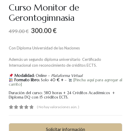
Curso Monitor de
Gerontogimnasia
300.00
€
499.00
€
Con Diploma Universidad de las Naciones
Además un segundo diploma universitario Certificado
Internacional con reconocimiento de créditos ECTS.
Modalidad:
Online –
Plataforma Virtual
Formato libro:
Solo 40
€ +
–
[Pincha aquí para agregar al
carrito]
Duración del curso: 380 horas + 24 Créditos Académicos +
Diploma DQ con 15 créditos ECTS.
( No hay valoraciones aún. )
0
out of 5
Solicitar información