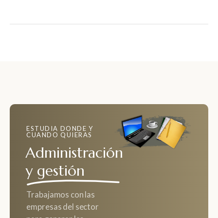
ESTUDIA DONDE Y
CUANDO QUIERAS
Administración
y gestión
Trabajamos con las
empresas del sector